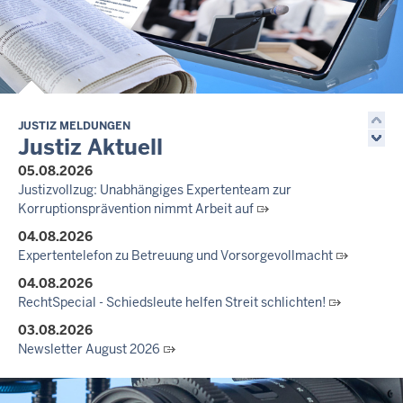
JUSTIZ MELDUNGEN
Justiz Aktuell
05.08.2026
Justizvollzug: Unabhängiges Expertenteam zur
Korruptionsprävention nimmt Arbeit auf
04.08.2026
Expertentelefon zu Betreuung und Vorsorgevollmacht
04.08.2026
RechtSpecial - Schiedsleute helfen Streit schlichten!
03.08.2026
Newsletter August 2026
27.07.2026
Dein Mut findet Rückhalt: Die Justiz NRW unterstützt