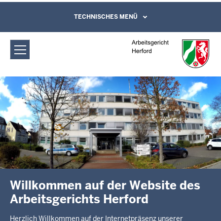
Direkt zum Inhalt
Arbeitsgericht Herford: Startseite
TECHNISCHES MENÜ
Leichte Sprache, Gebärdensprachenvideo
und Kontaktformular
Willkommen auf der Website des
Arbeitsgerichts Herford
Herzlich Willkommen auf der Internetpräsenz unserer