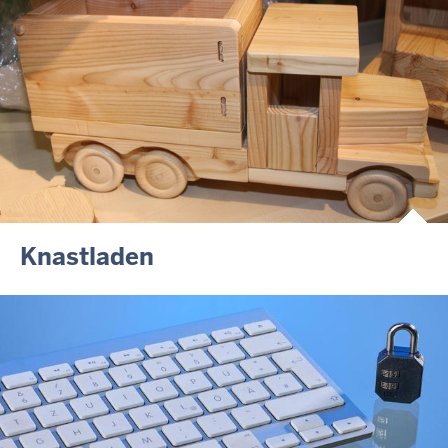
RechtSpecial - Schiedsleute helfen Streit schlichten!
Knastladen