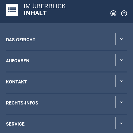
IM ÜBERBLICK
Justiz-Portal im Überblick:
INHALT
DAS GERICHT
AUFGABEN
KONTAKT
RECHTS-INFOS
SERVICE