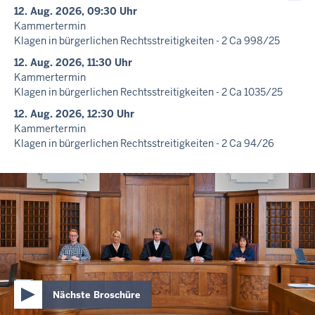
12. Aug. 2026, 09:30 Uhr
Kammertermin
Klagen in bürgerlichen Rechtsstreitigkeiten - 2 Ca 998/25
12. Aug. 2026, 11:30 Uhr
Kammertermin
Klagen in bürgerlichen Rechtsstreitigkeiten - 2 Ca 1035/25
12. Aug. 2026, 12:30 Uhr
Kammertermin
Klagen in bürgerlichen Rechtsstreitigkeiten - 2 Ca 94/26
12. Aug. 2026, 13:30 Uhr
Kammertermin
Klagen in bürgerlichen Rechtsstreitigkeiten - 2 Ca 774/25
14. Aug. 2026, 09:20 Uhr
-
Aufgehoben!
Gütetermin
Klagen in bürgerlichen Rechtsstreitigkeiten - 2 Ca 612/26
14. Aug. 2026, 09:20 Uhr
Gütetermin
Nächste Broschüre
Nächste Broschüre
Nächste Broschüre
Nächste Broschüre
Nächste Broschüre
Nächste Broschüre
Nächste Broschüre
Nächste Broschüre
Nächste Broschüre
Zur ersten Broschüre
Klagen in bürgerlichen Rechtsstreitigkeiten - 2 Ca 670/26
Quelle: Die Bilder für die Leichte Sprache sind von: Lebenshilfe für Menschen