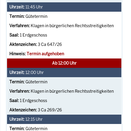
11:45
Uhr
Gütetermin
Klagen in bürgerlichen Rechtsstreitigkeiten
1 Erdgeschoss
3 Ca 647/26
Termin aufgehoben
Ab 12:00 Uhr
12:00
Uhr
Gütetermin
Klagen in bürgerlichen Rechtsstreitigkeiten
1 Erdgeschoss
3 Ca 269/26
12:15
Uhr
Gütetermin