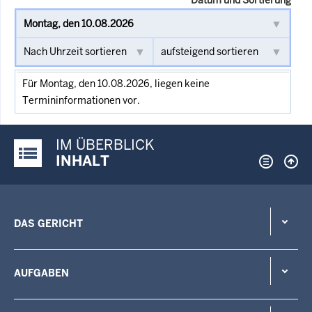
Für Montag, den 10.08.2026, liegen keine
Termininformationen vor.
IM ÜBERBLICK
Justiz-Portal im Überblick:
INHALT
DAS GERICHT
AUFGABEN