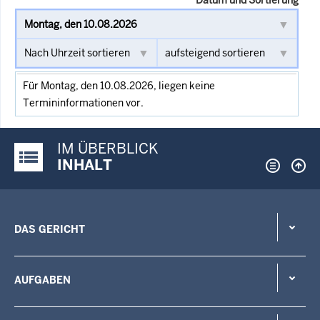
Für Montag, den 10.08.2026, liegen keine
Termininformationen vor.
IM ÜBERBLICK
Justiz-Portal im Überblick:
INHALT
DAS GERICHT
AUFGABEN