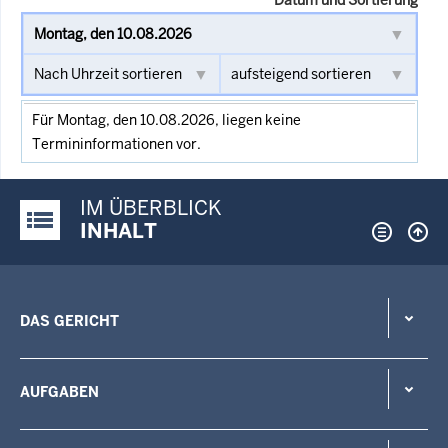
Für Montag, den 10.08.2026, liegen keine
Termininformationen vor.
IM ÜBERBLICK
Justiz-Portal im Überblick:
INHALT
DAS GERICHT
AUFGABEN