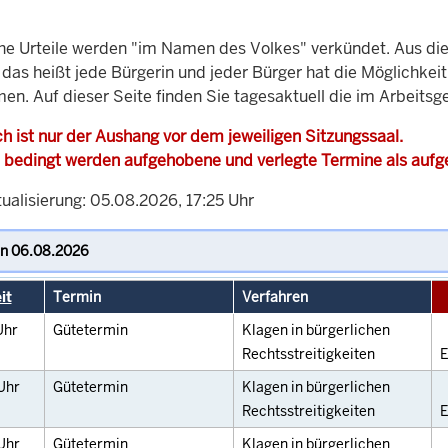
che Urteile werden "im Namen des Volkes" verkündet. Aus di
, das heißt jede Bürgerin und jeder Bürger hat die Möglichke
en. Auf dieser Seite finden Sie tagesaktuell die im Arbeitsg
h ist nur der Aushang vor dem jeweiligen Sitzungssaal.
 bedingt werden aufgehobene und verlegte Termine als auf
ualisierung: 05.08.2026, 17:25 Uhr
it
Termin
Verfahren
Uhr
Gütetermin
Klagen in bürgerlichen
Rechtsstreitigkeiten
E
Uhr
Gütetermin
Klagen in bürgerlichen
Rechtsstreitigkeiten
E
Uhr
Gütetermin
Klagen in bürgerlichen