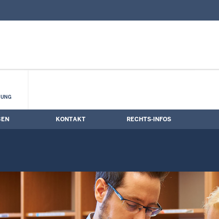
nd Kontaktformular
e
HUNG
BEN
KONTAKT
RECHTS-INFOS