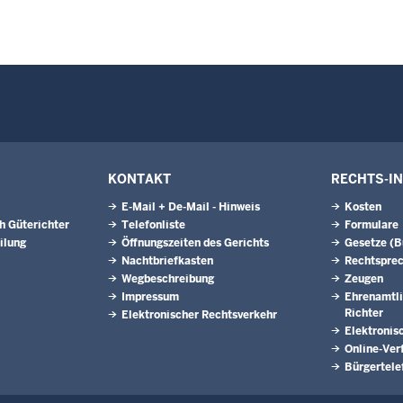
KONTAKT
RECHTS-I
E-Mail + De-Mail - Hinweis
Kosten
h Güterichter
Telefonliste
Formulare
ilung
Öffnungszeiten des Gerichts
Gesetze (
Nachtbriefkasten
Rechtspre
Wegbeschreibung
Zeugen
Impressum
Ehrenamtli
Richter
Elektronischer Rechtsverkehr
Elektronis
Online-Ver
Bürgertele