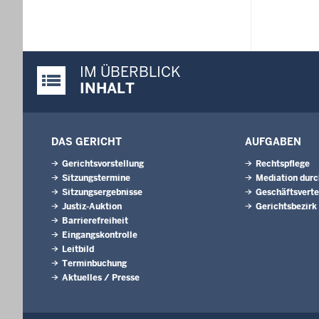
IM ÜBERBLICK
Justiz-Portal im Überblick:
INHALT
DAS GERICHT
AUFGABEN
Gerichtsvorstellung
Rechtspflege
Sitzungstermine
Mediation durc
Sitzungsergebnisse
Geschäftsverte
Justiz-Auktion
Gerichtsbezirk
Barrierefreiheit
Eingangskontrolle
Leitbild
Terminbuchung
Aktuelles / Presse