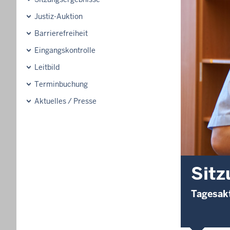
Justiz-Auktion
Barrierefreiheit
Eingangskontrolle
Leitbild
Terminbuchung
Aktuelles / Presse
Sitz
Tagesakt