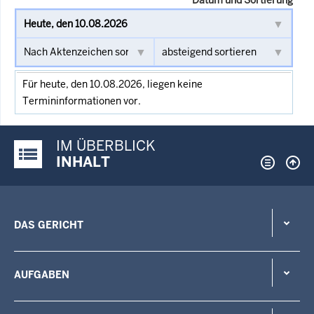
Für heute, den 10.08.2026, liegen keine
Termininformationen vor.
IM ÜBERBLICK
Justiz-Portal im Überblick:
INHALT
DAS GERICHT
AUFGABEN