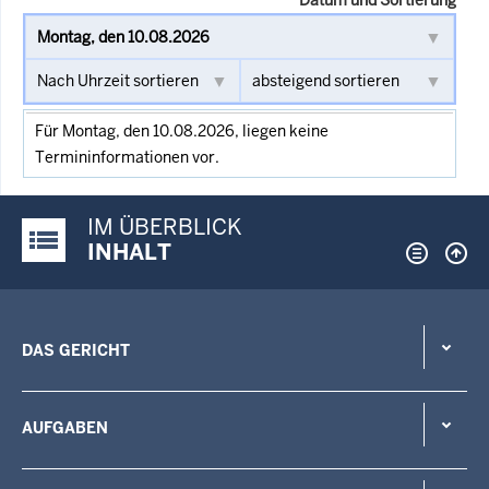
Für Montag, den 10.08.2026, liegen keine
Termininformationen vor.
IM ÜBERBLICK
Justiz-Portal im Überblick:
INHALT
DAS GERICHT
AUFGABEN